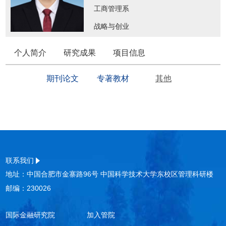
工商管理系
战略与创业
个人简介
研究成果
项目信息
期刊论文
专著教材
其他
联系我们
地址：中国合肥市金寨路96号 中国科学技术大学东校区管理科研楼
邮编：230026
国际金融研究院
加入管院