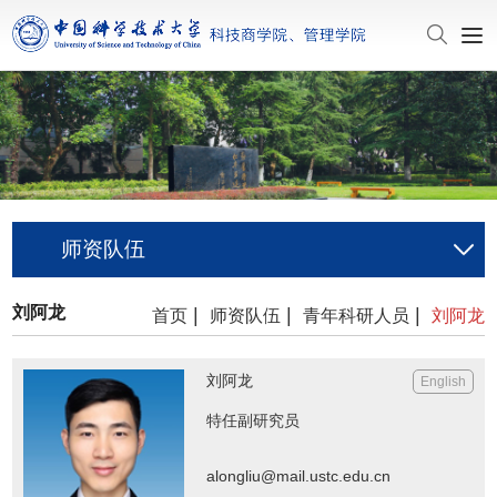
师资队伍
刘阿龙
|
|
|
首页
师资队伍
青年科研人员
刘阿龙
刘阿龙
English
特任副研究员
alongliu@mail.ustc.edu.cn