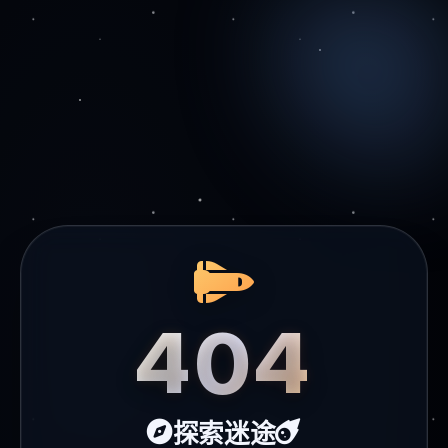
404
探索迷途