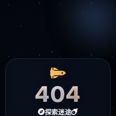
404
探索迷途