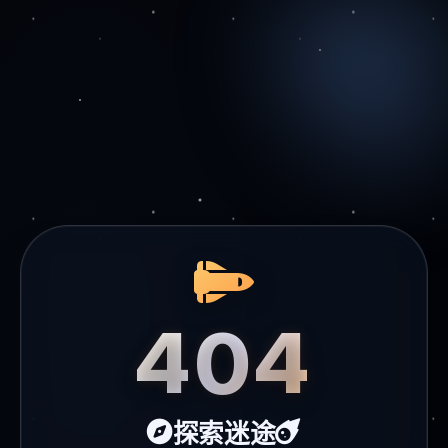
404
探索迷途