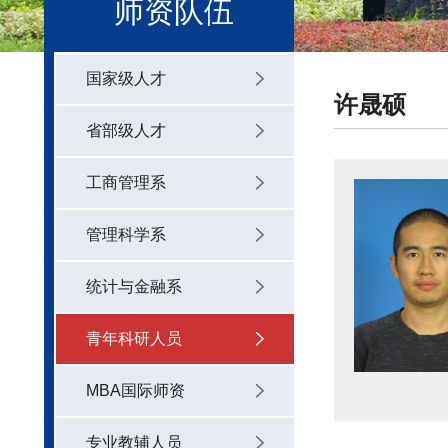
师资队伍
国家级人才
许晟硕
省部级人才
工商管理系
管理科学系
统计与金融系
青年科研人员
MBA国际师资
专业教辅人员