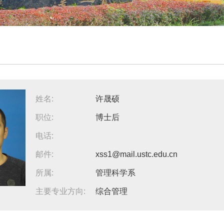
姓名:
许晟硕
职位:
博士后
电话:
邮件:
xss1@mail.ustc.edu.cn
所属:
管理科学系
主要专业方向:
综合管理