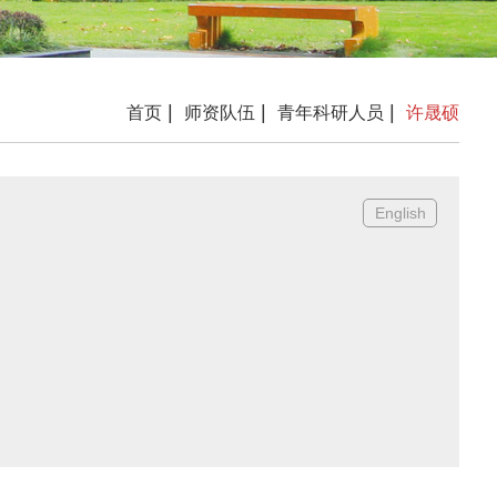
|
|
|
首页
师资队伍
青年科研人员
许晟硕
English