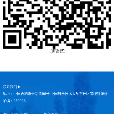
扫码浏览
联系我们
地址：中国合肥市金寨路96号 中国科学技术大学东校区管理科研楼
邮编：230026