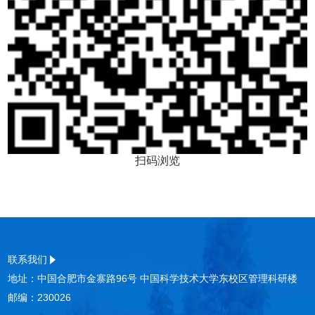
扫码浏览
联系我们
地址：中国合肥市金寨路96号 中国科学技术大学东校区管理科研楼
邮编：230026