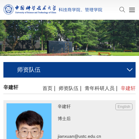
师资队伍
辛建轩
|
|
|
首页
师资队伍
青年科研人员
辛建轩
辛建轩
English
博士后
jianxuan@ustc.edu.cn