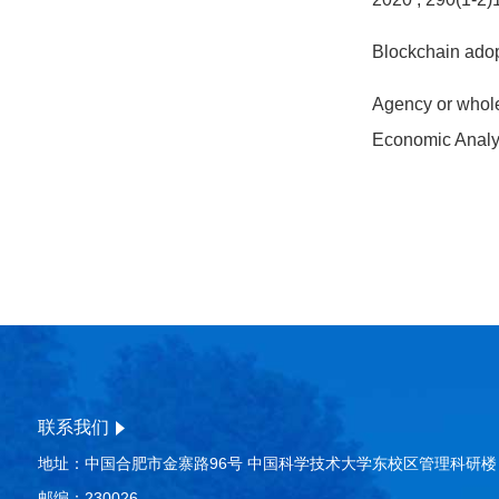
Blockchain adop
Agency or wholes
Economic Analy
联系我们
地址：中国合肥市金寨路96号 中国科学技术大学东校区管理科研楼
邮编：230026