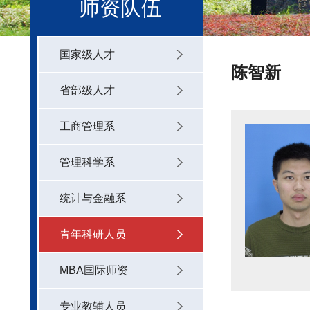
师资队伍
国家级人才
陈智新
省部级人才
工商管理系
管理科学系
统计与金融系
青年科研人员
MBA国际师资
专业教辅人员