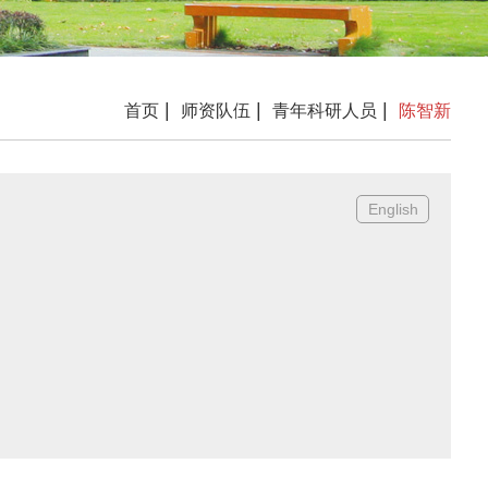
|
|
|
首页
师资队伍
青年科研人员
陈智新
English