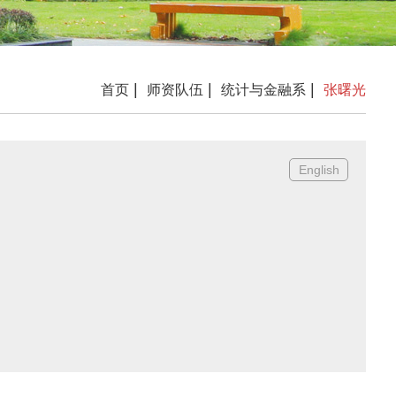
|
|
|
首页
师资队伍
统计与金融系
张曙光
English