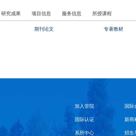
研究成果
项目信息
服务信息
所授课程
期刊论文
专著教材
加入管院
国际
国际认证
新商
系所中心
招生