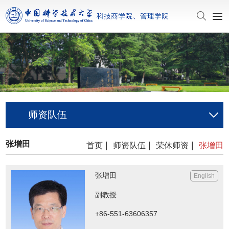
师资队伍
张增田
|
|
|
首页
师资队伍
荣休师资
张增田
张增田
English
副教授
+86-551-63606357