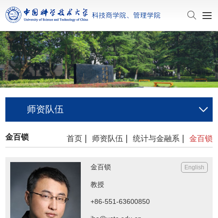
师资队伍
金百锁
|
|
|
首页
师资队伍
统计与金融系
金百锁
金百锁
English
教授
+86-551-63600850