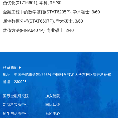
凸优化(01716601), 本科, 3.5/80
金融工程中的数学基础(STAT6205P), 学术硕士, 3/60
属性数据分析(STAT6607P), 学术硕士, 3/60
数值方法(FINA6407P), 专业硕士, 2/40
联系我们
地址：中国合肥市金寨路96号 中国科学技术大学东校区管理科研楼
邮编：230026
国际金融研究院
加入管院
新商科实验中心
国际认证
招生与品牌中心
系所中心