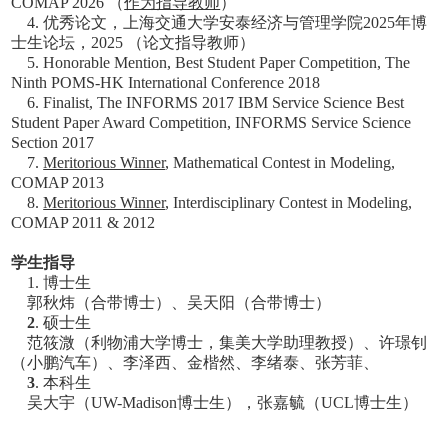
COMAP 2026 （
作为指导教师
）
4. 优秀论文，上海交通大学安泰经济与管理学院2025年博
士生论坛，2025 （论文指导教师）
5. Honorable Mention, Best Student Paper Competition, The
Ninth POMS-HK International Conference 2018
6. Finalist, The INFORMS 2017 IBM Service Science Best
Student Paper Award Competition, INFORMS Service Science
Section 2017
7.
Meritorious Winner
, Mathematical Contest in Modeling,
COMAP 2013
8.
Meritorious Winner
, Interdisciplinary Contest in Modeling,
COMAP 2011 & 2012
学生指导
1. 博士生
郭秋炜（合带博士）、
吴天阳（合带博士）
2
. 硕士生
范筱溦（利物浦大学博士，集美大学助理教授）、
许璟钊
（小鹏汽车）、
李泽西、金楷然、李绪泰、张芳菲、
3
. 本科生
吴大宇（UW-Madison博士生），张嘉毓（UCL博士生）