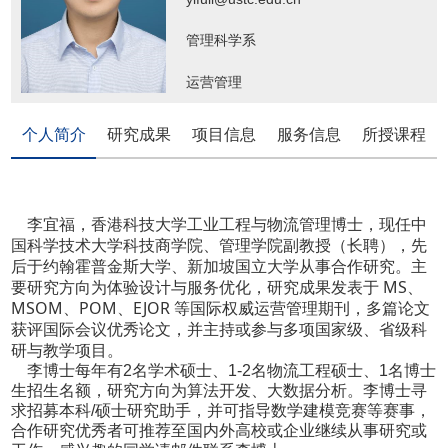
管理科学系
运营管理
个人简介
研究成果
项目信息
服务信息
所授课程
李宜福，香港科技大学工业工程与物流管理博士，现任中
国科学技术大学科技商学院、管理学院副教授（长聘），先
后于约翰霍普金斯大学、新加坡国立大学从事合作研究。主
要研究方向为体验设计与服务优化，研究成果发表于 MS、
MSOM、POM、EJOR 等国际权威运营管理期刊，多篇论文
获评国际会议优秀论文，并主持或参与多项国家级、省级科
研与教学项目。
李博士每年有2名学术硕士、1-2名物流工程硕士、1名博士
生招生名额，研究方向为
算法开发、大数据分析。李博士寻
求招募
本科/硕士研究助手，并可指导数学建模竞赛等赛事，
合作研究优秀者可推荐至国内外高校或企业继续从事研究或