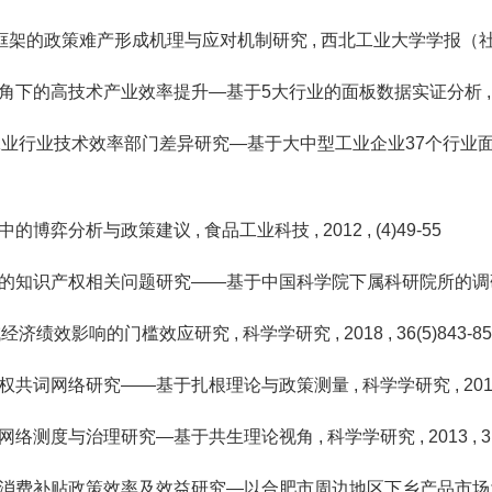
析框架的政策难产形成机理与应对机制研究
, 西北工业大学学报（
角下的高技术产业效率提升—基于5大行业的面板数据实证分析
工业行业技术效率部门差异研究—基于大中型工业企业37个行业
中的博弈分析与政策建议
, 食品工业科技
, 2012
, (4)49-55
的知识产权相关问题研究——基于中国科学院下属科研院所的
域经济绩效影响的门槛效应研究
, 科学学研究
, 2018
, 36(5)843-8
权共词网络研究——基于扎根理论与政策测量
, 科学学研究
, 20
网络测度与治理研究—基于共生理论视角
, 科学学研究
, 2013
, 
消费补贴政策效率及效益研究—以合肥市周边地区下乡产品市