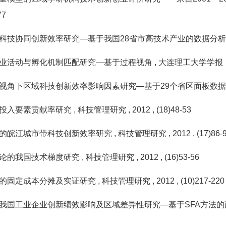
77
科技协同创新效率研究—基于我国28省市高技术产业的数据分
业活动与孵化机制匹配研究—基于过程视角
, 大连理工大学学
视角下区域科技创新效率影响因素研究—基于29个省区面板数
投入要素贡献率研究
, 科技管理研究
, 2012
, (18)48-53
的皖江城市带科技创新效率研究
, 科技管理研究
, 2012
, (17)86-
论的我国技术梯度研究
, 科技管理研究
, 2012
, (16)53-56
的固定成本分摊及实证研究
, 科技管理研究
, 2012
, (10)217-220
我国工业企业创新绩效影响及区域差异性研究—基于SFA方法