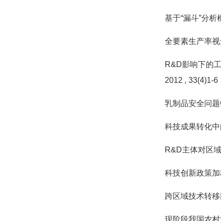
基于“漏斗”分
全要素生产率视
R&D影响下的
2012
, 33(4)1-6
乳制品安全问题
科技成果转化中
R&D主体对区
科技创新政策加
跨区域技术转移
现阶段我国农村