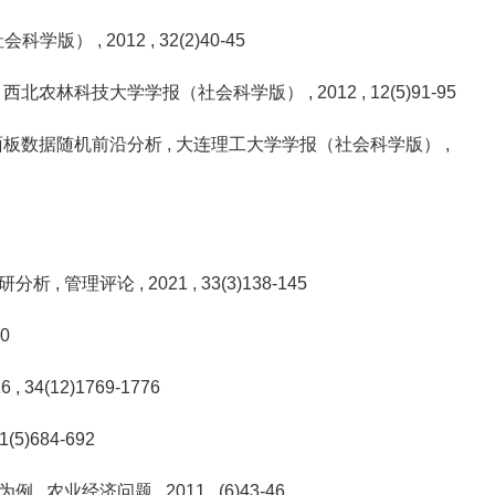
社会科学版）
, 2012
, 32(2)40-45
, 西北农林科技大学学报（社会科学版）
, 2012
, 12(5)91-95
面板数据随机前沿分析
, 大连理工大学学报（社会科学版）
,
调研分析
, 管理评论
, 2021
, 33(3)138-145
50
16
, 34(12)1769-1776
31(5)684-692
场为例
, 农业经济问题
, 2011
, (6)43-46