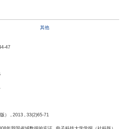
其他
44-47
5
4
学版）
, 2013
, 33(2)65-71
008年我国省域数据的实证
, 电子科技大学学报（社科版）
,