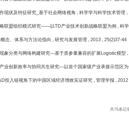
作现状及特征研究_基于社会网络视角
, 科学学与科学技术管理
,
略联盟组织模式研究——以TD产业技术创新战略联盟为例
, 
:概念、体系与方法论指向
, 研究与发展管理
, 2013
, 25(2)37-44
象分类与网络构建研究—基于质参量兼容的扩展Logistic模型
产业创新效率与协同共生研究—以首个国家级产业承接示范区
&D投入链视角下的中国区域经济增效实证研究
, 管理学报
, 201
共75条记