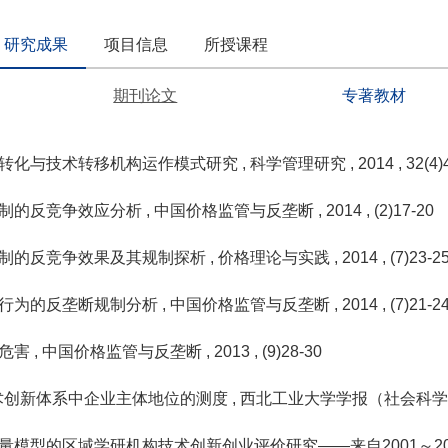
研究成果
项目信息
所授课程
期刊论文
专著教材
转化与技术转移机构运作模式研究
, 科学管理研究
, 2014
, 32(4)
制的反竞争效应分析
, 中国价格监管与反垄断
, 2014
, (2)17-20
制的反竞争效果及其规制探析
, 价格理论与实践
, 2014
, (7)23-2
行为的反垄断规制分析
, 中国价格监管与反垄断
, 2014
, (7)21-2
的危害
, 中国价格监管与反垄断
, 2013
, (9)28-30
术创新体系中企业主体地位的测度
, 西北工业大学学报（社会科
量模型的区域学研机构技术创新创业评价研究——来自2001～2