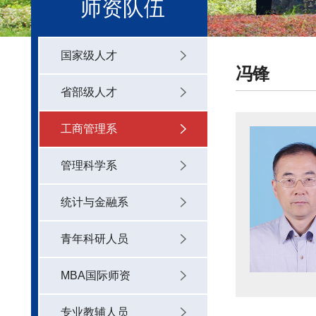
师资队伍
国家级人才
冯锋
省部级人才
工商管理系
管理科学系
统计与金融系
青年科研人员
MBA国际师资
专业教辅人员