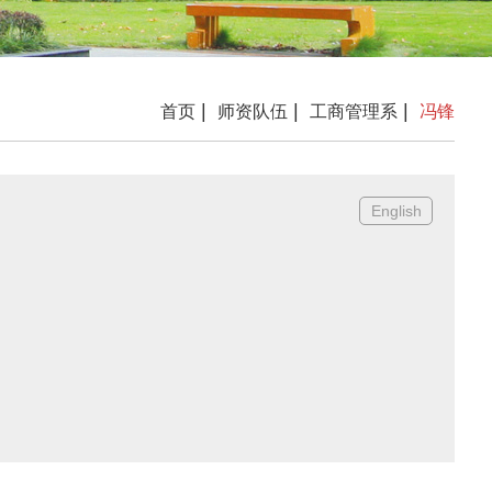
|
|
|
首页
师资队伍
工商管理系
冯锋
English