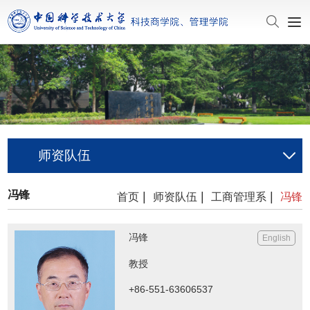
师资队伍
冯锋
|
|
|
首页
师资队伍
工商管理系
冯锋
冯锋
English
教授
+86-551-63606537