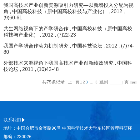
我国高技术产业创新资源吸引力研究—以新增投入分配为视
角
, 中国高校科技（原中国高校科技与产业化）
, 2012
,
(9)60-61
共生网络视角下的产学研合作
, 中国高校科技（原中国高校
科技与产业化）
, 2012
, (7)22-23
我国产学研合作动力机制研究
, 中国科技论坛
, 2012
, (7)74-
80
外部技术来源视角下我国高技术产业创新绩效研究
, 中国科
技论坛
, 2011
, (10)42-48
共75条记录
...
跳到
页
上一页
1
2
3
3
联系我们
地址：中国合肥市金寨路96号 中国科学技术大学东校区管理科研楼
邮编：230026