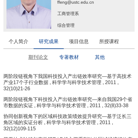
ffeng@ustc.edu.cn
工商管理系
综合管理
个人简介
研究成果
项目信息
所授课程
期刊论文
专著教材
其他
两阶段链视角下我国科技投入产出链效率研究—基于高技术
产业17个子行业数据
, 科学学与科学技术管理
, 2011
,
32(10)21-26
两阶段链视角下科技投入产出链效率研究—来自我国29个省
市数据的实证
, 科学学与科学技术管理
, 2011
, 32(8)33-38
协同创新视角下的区域科技政策绩效提升研究—基于泛长三
角区域的实证分析
, 科学学与科学技术管理
, 2011
,
32(12)109-115