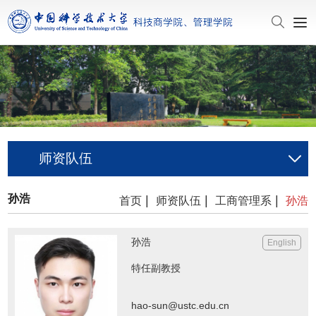
师资队伍
孙浩
|
|
|
首页
师资队伍
工商管理系
孙浩
孙浩
English
特任副教授
hao-sun@ustc.edu.cn